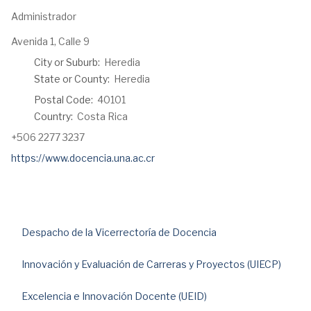
Administrador
Address:
Avenida 1, Calle 9
City or Suburb:
Heredia
State or County:
Heredia
Postal Code:
40101
Country:
Costa Rica
Phone:
+506 2277 3237
Webpage:
https://www.docencia.una.ac.cr
Despacho de la Vicerrectoría de Docencia
Innovación y Evaluación de Carreras y Proyectos (UIECP)
Excelencia e Innovación Docente (UEID)