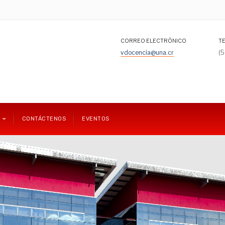
CORREO ELECTRÓNICO
T
vdocencia@una.cr
(
CONTÁCTENOS
EVENTOS