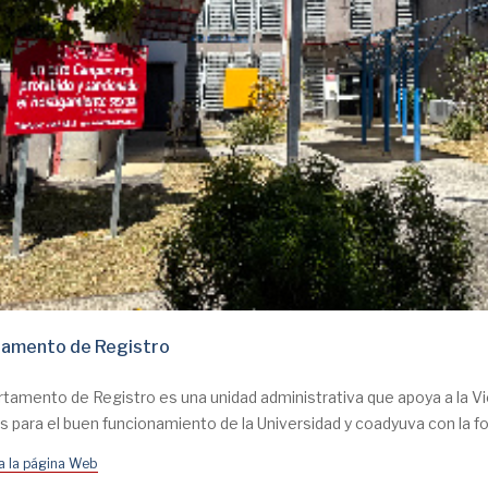
amento de Registro
rtamento de Registro es una unidad administrativa que apoya a la V
s para el buen funcionamiento de la Universidad y coadyuva con la f
 a la página Web