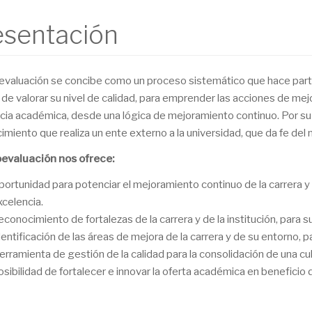
esentación
evaluación se concibe como un proceso sistemático que hace parte d
 de valorar su nivel de calidad, para emprender las acciones de mej
cia académica, desde una lógica de mejoramiento continuo. Por su
miento que realiza un ente externo a la universidad, que da fe del n
evaluación nos ofrece:
portunidad para potenciar el mejoramiento continuo de la carrera y de
xcelencia.
econocimiento de fortalezas de la carrera y de la institución, para 
dentificación de las áreas de mejora de la carrera y de su entorno, 
erramienta de gestión de la calidad para la consolidación de una cu
osibilidad de fortalecer e innovar la oferta académica en beneficio 