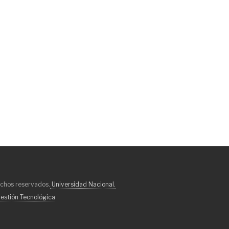
echos reservados.
Universidad Nacional.
estión Tecnológica