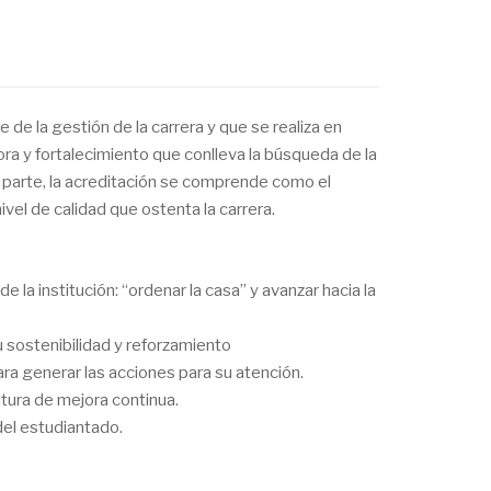
e la gestión de la carrera y que se realiza en
ora y fortalecimiento que conlleva la búsqueda de la
 parte, la acreditación se comprende como el
ivel de calidad que ostenta la carrera.
 la institución: “ordenar la casa” y avanzar hacia la
su sostenibilidad y reforzamiento
para generar las acciones para su atención.
ltura de mejora continua.
del estudiantado.