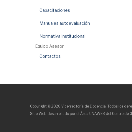
Capacitaciones
Manuales autoevaluación
Normativa Institucional
Equipo Asesor
Contactos
Copyright © 2026 Vicerrectoría de Docencia. Todos los der
Sitio Web desarrollado por el Área UNAWEB del
Centro de G