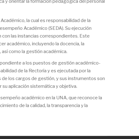
ca y orientar la formación pedagógica del personal
Académico, la cual es responsabilidad de la
el Desempeño Académico (SEDA). Su ejecución
n con las instancias correspondientes. Este
cer académico, incluyendo la docencia, la
 así como la gestión académica.
espondiente a los puestos de gestión académico-
bilidad de la Rectoría y es ejecutada por la
s de los cargos de gestión, y sus instrumentos son
 su aplicación sistemática y objetiva.
desempeño académico en la UNA, que reconoce la
imiento de la calidad, la transparencia y la