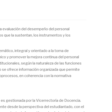
e la evaluación del desempeño del personal
 que la sustentan, los instrumentos y los
ático, integral y orientado a la toma de
mico y promover la mejora continua del personal
itucionales, según la naturaleza de las funciones
o se ofrece información organizada que permite
subprocesos, en coherencia con la normativa
l es gestionada por la Vicerrectoría de Docencia.
ente desde la perspectiva del estudiantado, con el