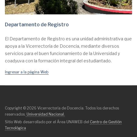
Departamento de Registro
El Departamento de Registro es una unidad administrativa que
apoya a la Vicerrectoría de Docencia, mediante diversos
servicios para el buen funcionamiento de la Universidad y
coadyuva con la formación integral del estudiantado.
Ingresar a la página Web
Copyright © 2026 Vicerrectoría de Docencia. Todos los derechos
reservados.
Universidad Nacional.
Sitio Web desarrollado por el Área UNAWEB del
Centro de Gestión
Tecnológica