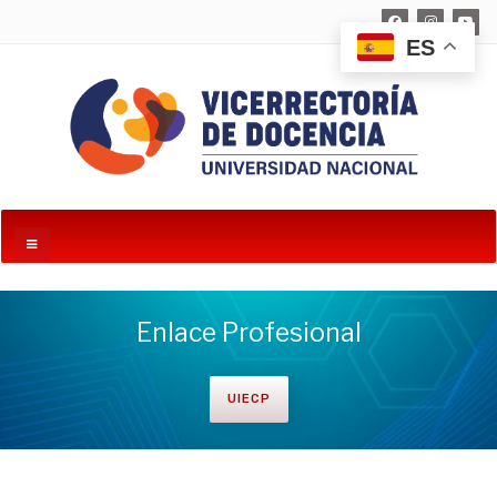
ES
Enlace Profesional
UIECP